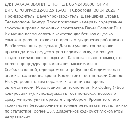
ДЛЯ ЗАКАЗА ЗВОНИТЕ ПО ТЕЛ. 067-2496808 ЮРИЙ
ВИКТОРОВИЧ,с 12-00 до 16-00!!!! Срок года: 30.04.2026 г.
Производитель: Bayer-производитель: Швейцария Страна
Тест-полоски Контур Плюс позволяет измерять содержание
глюкозы в крови с помощью глюкометра Bayer Contour Plus.
Их можно использовать в качестве диабетиков с целью
самоконтроля, а также со стороны медицинских работников.
Безболезненный результат. Для получения капли крови
производитель предусмотрел видимую иглу, имеющую
гладкое силиконовое покрытие. Как показывают отзывы, это
делает процедуру прокалывания максимально
безболезненной, одновременно требуя необходимого для
анализа количества крови. Кроме того, тест-полоски Contour
Plus устроены таким образом, что втягивают кровь
автоматически. Революционная технология No Coding («Без
кодирования»), используемая в тест-полосках, позволяет
сразу же приступить к работе с прибором. Кроме того, это
гарантирует безошибочные и точные результаты теста, так как
по статистике, более 15% диабетиков кодируют глюкометры
неправильно.
Отзывы