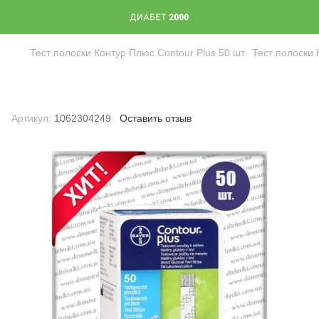
Тест полоски Контур Плюс Contour Plus 50 шт
Тест полоски 
Тест полоски Контур Плюс Contour
Plus 50 шт 30.04.2026 г.
Артикул:
1062304249
Оставить отзыв