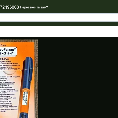
672496808
Перезвонить вам?