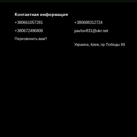
Контактная информация
+380661057281
+380688312724
+380672496808
pavlov831@ukr.net
Перезвонить вам?
Украина, Киев, пр Победы 89