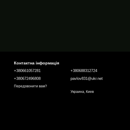
Контактна інформація
+380661057281
+380688312724
+380672496808
pavlov831@ukr.net
Передзвонити вам?
Украина, Киев