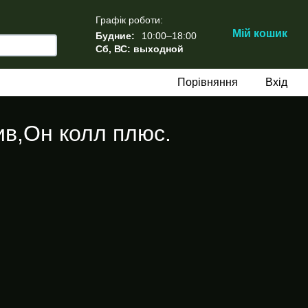
Графік роботи:
Мій кошик
Будние:
10:00–18:00
Сб, ВС: выходной
Порівняння
Вхід
ив,Он колл плюс.